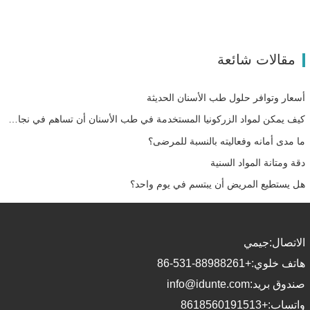
مقالات شائعة
أسعار وتوافر حلول طب الأسنان الحديثة
كيف يمكن لمواد الزركونيا المستخدمة في طب الأسنان أن تساهم في نجاحك؟
ما مدى أمانه وفعاليته بالنسبة للمرضى؟
دقة ومتانة المواد السنية
هل يستطيع المريض أن يبتسم في يوم واحد؟
الاتصال:
جيمي
هاتف خلوي:
+86-531-88988261
صندوق بريد:
info@idunte.com
واتساب:
+8618560191513