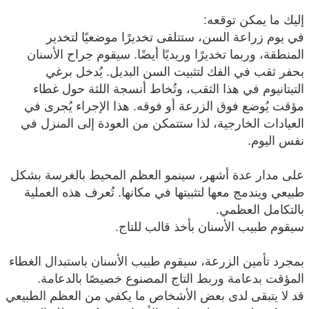
إليك ما يمكن توقعه:
في يوم زراعة السن، ستتلقى تخديرًا موضعيًا لتخدير
المنطقة، وربما تخديرًا وريديًا أيضًا. سيقوم جراح الأسنان
بحفر ثقب في الفك لتثبيت السن البديل. يُدخل برغي
التيتانيوم في هذا الثقب، وتُخاط أنسجة اللثة حول غطاء
مؤقت يُوضع فوق الزرعة أو فوقه. هذا الإجراء يُجرى في
العيادات الخارجية، لذا ستتمكن من العودة إلى المنزل في
نفس اليوم.
على مدار عدة أشهر، سينمو العظم المحيط بالغرسة بشكل
طبيعي ويندمج معها لتثبيتها في مكانها. تُعرف هذه العملية
بالتكامل العظمي.
سيقوم طبيب الأسنان بأخذ قالب للتاج.
بمجرد تأمين الزرعة، سيقوم طبيب الأسنان باستبدال الغطاء
المؤقت بدعامة وربط التاج المصنوع خصيصًا بالدعامة.
قد لا يتبقى لدى بعض الأشخاص ما يكفي من العظم الطبيعي