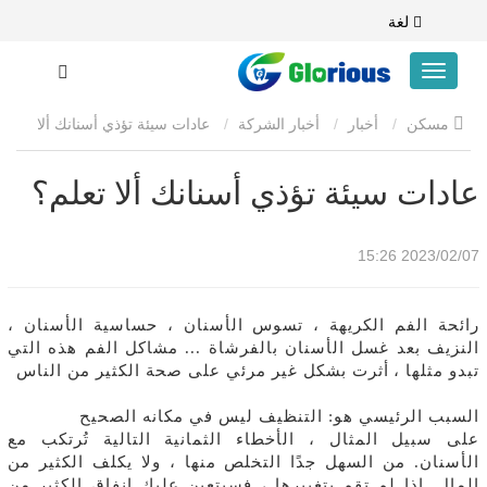
لغة
مسكن
أخبار
أخبار الشركة
عادات سيئة تؤذي أسنانك ألا
تعلم؟
عادات سيئة تؤذي أسنانك ألا تعلم؟
2023/02/07 15:26
رائحة الفم الكريهة ، تسوس الأسنان ، حساسية الأسنان ،
النزيف بعد غسل الأسنان بالفرشاة ... مشاكل الفم هذه التي
تبدو مثلها ،
أثرت بشكل غير مرئي على صحة الكثير من الناس
السبب الرئيسي هو: التنظيف ليس في مكانه الصحيح
على سبيل المثال ، الأخطاء الثمانية التالية تُرتكب مع
الأسنان. من السهل جدًا التخلص منها ، ولا يكلف الكثير من
المال. إذا لم تقم بتغييرها ، فسيتعين عليك إنفاق الكثير من