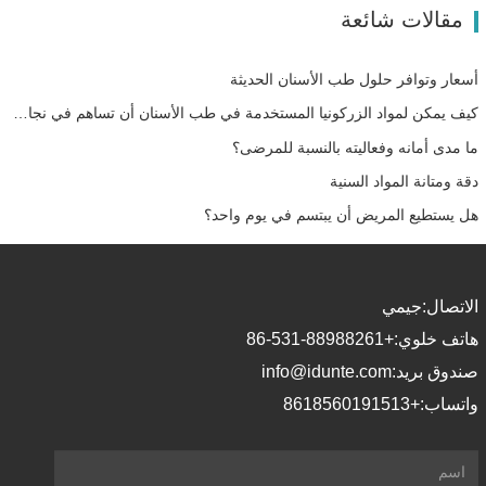
مقالات شائعة
أسعار وتوافر حلول طب الأسنان الحديثة
كيف يمكن لمواد الزركونيا المستخدمة في طب الأسنان أن تساهم في نجاحك؟
ما مدى أمانه وفعاليته بالنسبة للمرضى؟
دقة ومتانة المواد السنية
هل يستطيع المريض أن يبتسم في يوم واحد؟
الاتصال:
جيمي
هاتف خلوي:
+86-531-88988261
صندوق بريد:
info@idunte.com
واتساب:
+8618560191513