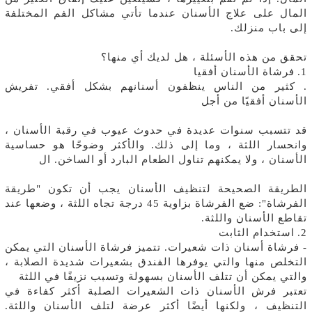
المال على علاج الأسنان عندما تأتي مشاكل الفم المختلفة
إلى باب منزلك.
تحقق من هذه الأسئلة ، هل لديك أي منها؟
1.
فرشاة الأسنان أفقيا
. كثير من الناس ينظفون أسنانهم بشكل أفقي. تفريش
الأسنان أفقيًا من أجل
قد تتسبب سنوات عديدة في حدوث عيوب في رقبة الأسنان ،
وانحسار اللثة ، وما إلى ذلك. والأكثر وضوحًا هو حساسية
الأسنان ، ولا يمكنهم تناول الطعام البارد أو الساخن. ال
الطريقة الصحيحة لتنظيف الأسنان يجب أن تكون "طريقة
الفرشاة": ضع الفرشاة بزاوية 45 درجة تجاه اللثة ، وضعها عند
تقاطع الأسنان واللثة.
2.
استخدام الثابت
- فرشاة أسنان ذات شعيرات. تتميز فرشاة الأسنان التي يمكن
التخلص منها والتي يوفرها الفندق بشعيرات شديدة الصلابة ،
والتي يمكن أن تتلف الأسنان بسهولة وتسبب نزيفًا في اللثة
تعتبر فرش الأسنان ذات الشعيرات الصلبة أكثر كفاءة في
التنظيف ، ولكنها أيضًا أكثر عرضة لتلف الأسنان واللثة.