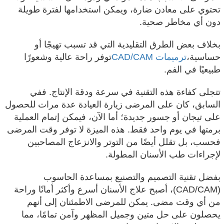
تحتوي على معادن ضارة، ويمكن استخدامها لفترة طويلة
دون أي مخاطر صحية.
بخلاف بعض الطرق التقليدية التي قد تسبب تهيجًا أو
حساسية،
ترميمات CAD/CAM
توفر راحة عالية وشعورًا
طبيعيًا في الفم.
تتجلى كفاءة هذه التقنية في سرعة ودقة الإنتاج. ففي
السابق، كان على المرضى زيارة العيادة عدة مرات للحصول
على تيجان أو جسور جديدة؛ أما الآن، فيمكن إتمام العملية
برمتها في يوم واحد فقط. هذه الميزة لا توفر وقت المرضى
فحسب، بل تقلل أيضًا من التوتر والانزعاج المصاحبين
لإجراءات طب الأسنان المطولة.
بفضل تقنية التصميم والتصنيع بمساعدة الحاسوب
(CAD/CAM)، أصبح علاج الأسنان أسرع وأكثر أمانًا وراحة
من أي وقت مضى. يمكن للمرضى الاطمئنان إلى أنهم
يحصلون على حل متين وجميل المظهر وآمن تمامًا، مما