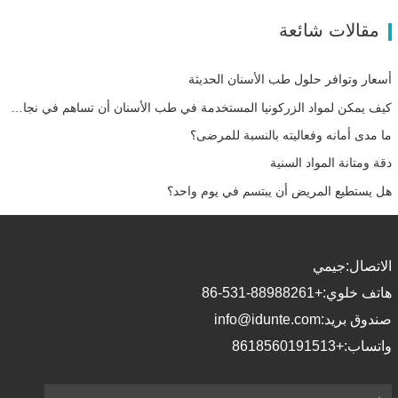
مقالات شائعة
أسعار وتوافر حلول طب الأسنان الحديثة
كيف يمكن لمواد الزركونيا المستخدمة في طب الأسنان أن تساهم في نجاحك؟
ما مدى أمانه وفعاليته بالنسبة للمرضى؟
دقة ومتانة المواد السنية
هل يستطيع المريض أن يبتسم في يوم واحد؟
الاتصال:
جيمي
هاتف خلوي:
+86-531-88988261
صندوق بريد:
info@idunte.com
واتساب:
+8618560191513