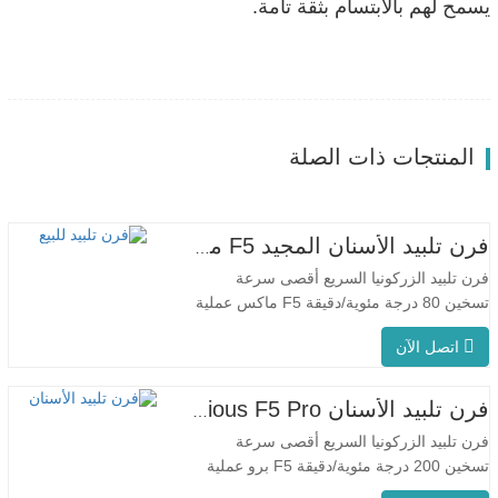
يسمح لهم بالابتسام بثقة تامة.
المنتجات ذات الصلة
فرن تلبيد الأسنان المجيد F5 ماكس
فرن تلبيد الزركونيا السريع أقصى سرعة
تسخين 80 درجة مئوية/دقيقة F5 ماكس عملية
مبتكرة درجة حرارة الفرن الموحدة يتميز جهاز
اتصل الآن
F5 Max بمعدل تسخين أقصى يبلغ 80 درجة
مئوية/دقيقة. يضمن التسخين المحيطي بزاوية
360 درجة درجة حرارة موحدة للفرن ونتائج
فرن تلبيد الأسنان Glorious F5 Pro
تلبيد متسقة. مناسبة للتطبيقات المخبرية بفضل
فرن تلبيد الزركونيا السريع أقصى سرعة
معدل…
تسخين 200 درجة مئوية/دقيقة F5 برو عملية
مبتكرة درجة حرارة الفرن الموحدة يتميز جهاز