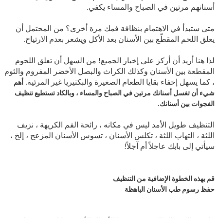
أسنانهم مرتين في الصباح والمساء يكفي.
متى ستبدأ في الاهتمام بنظافة فمك مرة أخرى؟ من المحتمل أن
يعلق اللحم المقطّع بين الأسنان بعد الأكل ويشعر بعدم الارتياح.
لذا هنا أريد أن أركز على إخبار الجميع! من السهل أن تعلق اللحوم
المقطعة بين الأسنان وكذلك الكراث والبصل الأخضر المفروم والثوم
، كما يسهل إخفاء بقايا الطعام الصغيرة والبكتيريا غير المرئية.
أهم
شيء أن تغسل أسنانك مرتين في الصباح والمساء ، وبالكاد تستطيع تنظيف
الفجوات بين أسنانك.
التنظيف طويل الأمد ليس في مكانه ، رائحة الفم الكريهة ، نزيف
اللثة ، التهاب اللثة ، تكلس الأسنان ، تسوس الأسنان المزعج ، إلخ ،
سيأتي إلى بابك عاجلاً أم آجلاً!
قم بهذه الخطوة الإضافية من التنظيف
حفظ رسوم طب الأسنان الباهظة