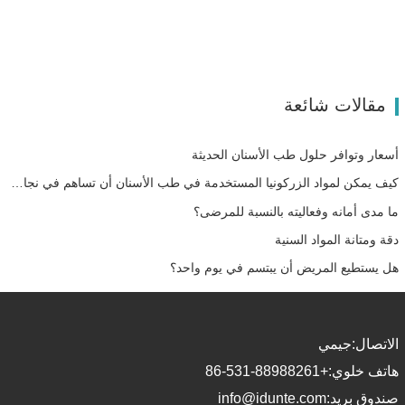
مقالات شائعة
أسعار وتوافر حلول طب الأسنان الحديثة
كيف يمكن لمواد الزركونيا المستخدمة في طب الأسنان أن تساهم في نجاحك؟
ما مدى أمانه وفعاليته بالنسبة للمرضى؟
دقة ومتانة المواد السنية
هل يستطيع المريض أن يبتسم في يوم واحد؟
الاتصال:
جيمي
هاتف خلوي:
+86-531-88988261
صندوق بريد:
info@idunte.com