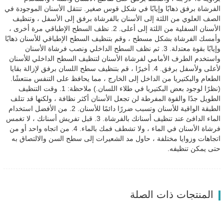
الفرشاة برفق ذهابًا وإيابًا في شكل قوس صغير. تنتقل الأسنان الموجودة في
الصف العلوي من اللثة إلى الأسنان بالفرشاة برفق إلى الأسفل ، وتنظيف
الأسنان السفلية من اللثة إلى أعلى. 2. نظف السطح الإطباقي مرة أخرى ،
وأمسك الفرشاة بشكل مسطح ، وقم بتنظيف السطح الإطباقي للأسنان ذهابًا
وإيابًا بقوة معتدلة. 3. ثم نظف السطح الداخلي ونصب فرشاة الأسنان
واستخدم الطرف الأمامي لفرشاة الأسنان لتنظيف السطح الداخلي للأسنان
لأعلى ولأسفل برفق. 4. أخيرًا ، قم بتنظيف سطح اللسان برفق لإزالة بقايا
الطعام والبكتيريا من الداخل إلى الخارج ، مما يحافظ على التنفس منتعشًا.
(نظرًا لوجود بعض البكتيريا في طلاء اللسان.) ملاحظة: 1. وقت التنظيف
الطويل جدًا والقوة المفرطة لن تجعل الأسنان أكثر نظافة ، ولكنها قد تتلف
الطبقة الواقية للأسنان وتسبب ضررًا دائمًا للأسنان. 2. من الأفضل استخدام
الماء الدافئ عند تنظيف أسنانك بالفرشاة. 3. قبل تفريش أسنانك ، لا تغمس
فرشاة الأسنان في الماء ، ولا تشطف فمك بالماء. 4. من اتجاه واحد أو من
اتجاهات وزوايا مختلفة ، حاول مد الشعيرات إلى سطح السن والالتصاق به
حتى يمكن تنظيفه.
المنتجات ذات الصلة