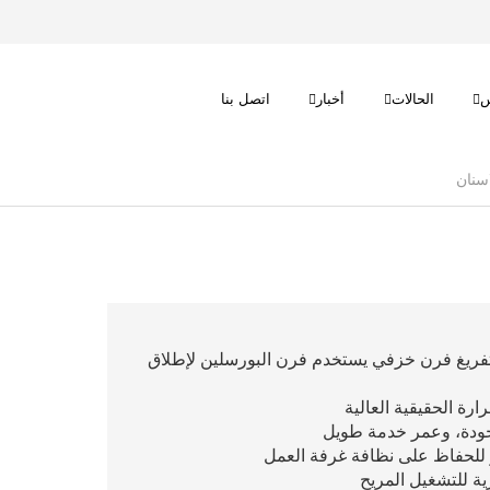
س
الحالات
أخبار
اتصل بنا
ذو تحميل سفلي 1200C مع مضخة تفريغ فرن خزفي يستخدم فرن البورسلين لإطلاق