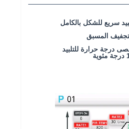
أقصى درجة حرارة للتلبيد
ية