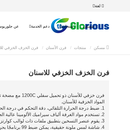
لغة
مسكن
منتجات
دعم الخدمة
عن جلوريو
مسكن
منتجات
فرن الأسنان
فرن الخزف الخزفي للاسنان
فرن الخزف الخزفي للاسنان
فرن خزفي للأسنان 
المواد الخزفية للأسنان.
1. ضبط درجة الحرارة التلقائي، دقة التحكم في درجة الحرارة الحقيقية العالية
2. تستخدم مواد الغرفة ألياف سيراميك الألومينا عالية الجودة، وعمر خدمة طويل
3. يقوم عنصر التسخين بتطبيق ملفات ذات لوالب كوارتز للحفاظ على نظافة غرفة العمل
4. شاشة لمس ملونة حقيقية، يمكن ضبط 99 برنامجًا بحرية للتشغيل المريح