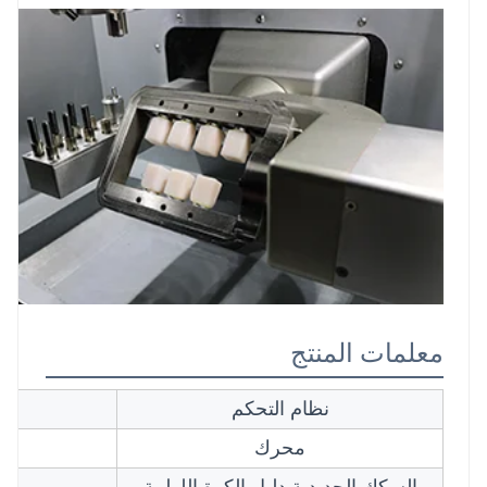
معلمات المنتج
نظام التحكم
محرك
أ
السكك الحديدية دليل الكرة اللولبية