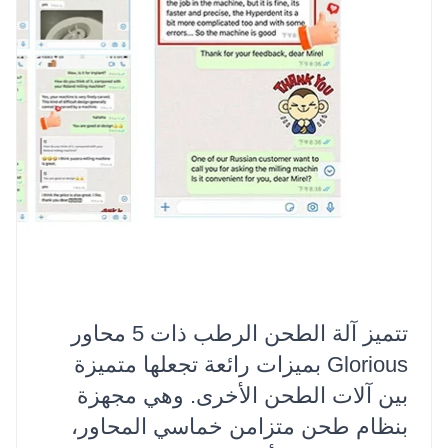
تتميز آلة الطحن الرطب ذات 5 محاور
Glorious بميزات رائعة تجعلها متميزة
بين آلات الطحن الأخرى. وهي مجهزة
بنظام طحن متزامن خماسي المحاور،