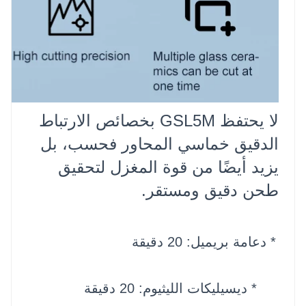
لا يحتفظ GSL5M بخصائص الارتباط 
الدقيق خماسي المحاور فحسب، بل 
يزيد أيضًا من قوة المغزل لتحقيق 
طحن دقيق ومستقر.
* دعامة بريميل: 20 دقيقة
* ديسيليكات الليثيوم: 20 دقيقة