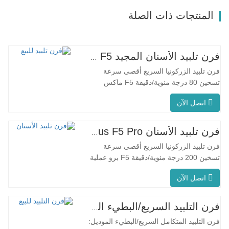
المنتجات ذات الصلة
فرن تلبيد الأسنان المجيد F5 ماكس
فرن تلبيد الزركونيا السريع أقصى سرعة
تسخين 80 درجة مئوية/دقيقة F5 ماكس
عملية مبتكرة درجة حرارة الفرن الموحدة
اتصل الآن
يتميز جهاز F5 Max بمعدل تسخين أقصى يبلغ
80 درجة مئوية/دقيقة. يضمن التسخين
المحيطي بزاوية 360 درجة درجة حرارة
فرن تلبيد الأسنان Glorious F5 Pro
موحدة للفرن ونتائج تلبيد متسقة. مناسبة
فرن تلبيد الزركونيا السريع أقصى سرعة
للتطبيقات المخبرية بفضل معدل…
تسخين 200 درجة مئوية/دقيقة F5 برو عملية
مبتكرة درجة حرارة الفرن الموحدة يتميز
اتصل الآن
جهاز F5 Pro بمعدل تسخين أقصى يبلغ 200
درجة مئوية/دقيقة، ويضمن التسخين
المحيطي بزاوية 360 درجة درجة حرارة
فرن التلبيد السريع/البطيء الرائع للأسنان
موحدة للفرن ونتائج تلبيد متسقة. يُعد جهاز
فرن التلبيد المتكامل السريع/البطيء الموديل:
F5 Pro مثاليًا للاستخدام…