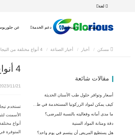
لغة
مسكن
منتجات
دعم الخدمة
عن جلوريو
مسكن
أخبار
أخبار الصناعة
4 أنواع مختلفة من التيجان المصنوعة في مختبر الأسنان
4 أنواع مختلفة من التيجان المصنوعة في مختبر الأسنان
مقالات شائعة
2023/11/21 10:33
أسعار وتوافر حلول طب الأسنان الحديثة
كيف يمكن لمواد الزركونيا المستخدمة في طب الأسنان أن تساهم في نجاحك؟
تستخدم تيجان
ما مدى أمانه وفعاليته بالنسبة للمرضى؟
الأسمنت لتثب
أنواع مختلفة
دقة ومتانة المواد السنية
المتوفرة في
هل يستطيع المريض أن يبتسم في يوم واحد؟