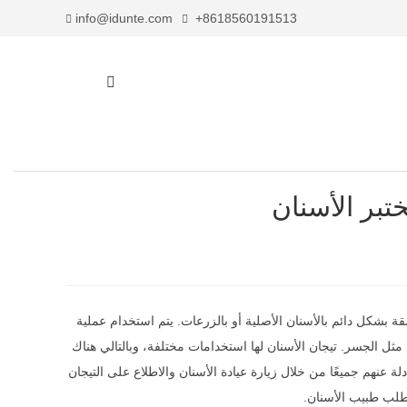
info@idunte.com
+8618560191513
شكل دائم بالأسنان الأصلية أو بالزرعات. يتم استخدام عملية
مثل الجسر. تيجان الأسنان لها استخدامات مختلفة، وبالتالي هناك
لة عنهم جميعًا من خلال زيارة عيادة الأسنان والاطلاع على التيجان
ب طبيب الأسنان.