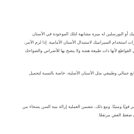
 أو البورسلين له ميزة مشابهة لتلك الموجودة في الأسنان
 استخدام السيراميك لاستبدال الأسنان الأمامية. إذا لزم الأمر،
القواطع لأنها ذات طبيعة هشة ولا ينصح بها للأضراس والضواحك
 طابع جمالي وطبيعي مثل الأسنان الأصلية، خاصة بالنسبة لتجميل
ر قويًا ومتينًا. ومع ذلك، تتضمن العملية إزالة بنية السن بسخاء من
ن ضغط العض مرتفعًا.