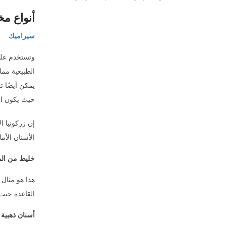
أنواع مخ
سيراميك
وتستخدم على
الطبيعية مما
يمكن أيضًا 
حيث يكون الض
إن زركونيا ا
الأسنان الأما
خليط من الم
هذا هو مثال 
القاعدة حيث
أسنان ذهبية