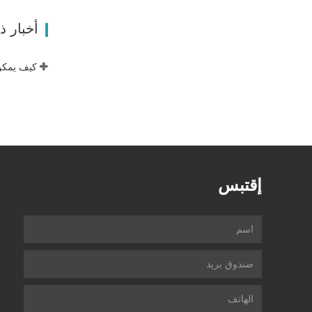
اتصل ال
أخبار 
إقتبس