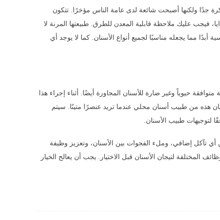
كرة جدًا ولكنها أصبحت شائعة لدى عامة الناس مؤخرًا. تتكون
يا، فيجب عليك ملاحظة قابلية المعدن للطرق. طبيعتها المرنة لا
أبدًا مما يجعله مناسبًا لجميع أنواع الأسنان. كما لا يوجد أي
توافقة حيوياً وغير ضارة للأسنان المجاورة أيضًا. أثناء إجراء هذا
ن هذه من طبيب أسنان محلي عندما تريد عنصرًا متينًا. سيتم
ًا لتوجيهات طبيب الأسنان.
 أي تآكل إضافي، وملء الفجوات بين الأسنان، وتعزيز وظيفة
ئف المختلفة لتيجان الأسنان قبل الاختيار. يجب أن يعالج الخيار