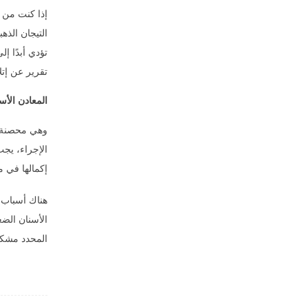
إذا كنت من ا
التيجان الذه
تؤدي أبدًا إ
تقرير عن إتل
المعادن الأس
وهي محصنة ضد
الإجراء، يجب
إكمالها في م
هناك أسباب 
الأسنان الضع
المحدد مشكل