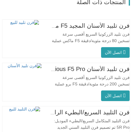
المنتجات ذات الصلة
فرن تلبيد الأسنان المجيد F5 ماكس
فرن تلبيد الزركونيا السريع أقصى سرعة
تسخين 80 درجة مئوية/دقيقة F5 ماكس عملية
مبتكرة درجة حرارة الفرن الموحدة يتميز جهاز
اتصل الآن
F5 Max بمعدل تسخين أقصى يبلغ 80 درجة
مئوية/دقيقة. يضمن التسخين المحيطي بزاوية
360 درجة درجة حرارة موحدة للفرن ونتائج
فرن تلبيد الأسنان Glorious F5 Pro
تلبيد متسقة. مناسبة للتطبيقات المخبرية بفضل
فرن تلبيد الزركونيا السريع أقصى سرعة
معدل…
تسخين 200 درجة مئوية/دقيقة F5 برو عملية
مبتكرة درجة حرارة الفرن الموحدة يتميز جهاز
اتصل الآن
F5 Pro بمعدل تسخين أقصى يبلغ 200 درجة
مئوية/دقيقة، ويضمن التسخين المحيطي بزاوية
360 درجة درجة حرارة موحدة للفرن ونتائج
فرن التلبيد السريع/البطيء الرائع للأسنان
تلبيد متسقة. يُعد جهاز F5 Pro مثاليًا
فرن التلبيد المتكامل السريع/البطيء الموديل:
للاستخدام…
5R Pro تم تصميم فرن التلبيد السني الجديد