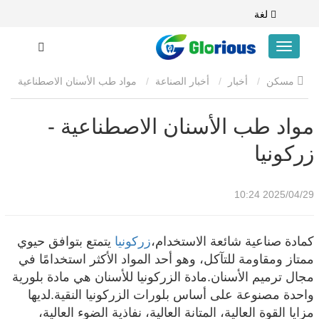
لغة
مسكن
أخبار
أخبار الصناعة
مواد طب الأسنان الاصطناعية
- زركونيا
مواد طب الأسنان الاصطناعية -
زركونيا
2025/04/29 10:24
كمادة صناعية شائعة الاستخدام،
زركونيا
يتمتع بتوافق حيوي
ممتاز ومقاومة للتآكل، وهو أحد المواد الأكثر استخدامًا في
مجال ترميم الأسنان.مادة الزركونيا للأسنان هي مادة بلورية
واحدة مصنوعة على أساس بلورات الزركونيا النقية.لديها
مزايا القوة العالية، المتانة العالية، نفاذية الضوء العالية،