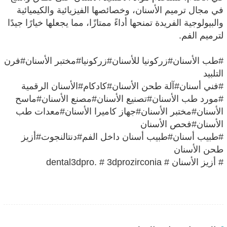
في مجال ترميم الأسنان، وخصائصها الفيزيائية والكيميائية
والبيولوجية الفريدة تمنحها أداءً ممتازًا، مما يجعلها خيارًا جيدًا
لترميم الفم.
#طب الأسنان#زركونيا للأسنان#زركونيا#مختبر الأسنان#فرن
التلبيد
#فني أسنان#آلة طحن الأسنان#كادكام#الأسنان الرقمية
#مورد طب الأسنان#تصنيع الأسنان#مصنع الأسنان#ماسح
الأسنان#مختبر الأسنان#جهاز كاميرا الأسنان#معدات طب
الأسنان#فحص الأسنان
#طبيب أسنان#طبيب أسنان داخل الفم#دنتالنجوت#أزيز
طحن الأسنان
# أزيز الأسنان # dental3dpro. # 3dprozirconia