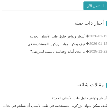
خصيصًا لطب الأسنان، مع وقت إطلاق سريع
اتصل الآن
يصل إلى 90 دقيقة. إنه أكثر ذكاءً وكفاءةً، مما
يمنحك تجربة مختلفة. التحكم الذكي
في درجة الحرارة PID التلبيد السريع:حوالي 15
أخبار ذات صلة
تاجًا في 90 دقيقة على الأكثر.…
2026-01-19
أسعار وتوافر حلول طب الأسنان الحديثة
2026-01-12
كيف يمكن لمواد الزركونيا المستخدمة في طب الأسنان أن تساهم في نجاحك؟
2025-12-22
ما مدى أمانه وفعاليته بالنسبة للمرضى؟
مقالات شائعة
أسعار وتوافر حلول طب الأسنان الحديثة
كيف يمكن لمواد الزركونيا المستخدمة في طب الأسنان أن تساهم في نجاحك؟