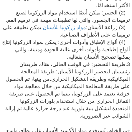
الأكثر استخدامًا.
(2) الجسر: يمكن أيضًا استخدام مواد الزركونيا لصنع
ترميمات الجسور، والتي لها تطبيقات مهمة في ترميم الفم.
(3) زراعة الأسنان:
مواد زركونيا للأسنان
يمكن تطبيقه على
ترميمات على الأطراف الصناعية.
(4) ألواح الإطباق وأدوات أخرى: يمكن لمواد الزركونيا إنتاج
ألواح إطباقية وأدوات أخرى عالية الجودة ومتينة، والتي
يمكنها تصحيح الأسنان بفعالية.
3.طريقة التحضير: في الوقت الحالي، هناك طريقتان
رئيسيتان لتحضير الزركونيا الأسنان: طريقة المعالجة
الميكانيكية وطريقة التشكيل الحراري.من بينها، تم الحصول
على طريقة المعالجة الميكانيكية من خلال معالجة مواد
خزفية تعتمد على الزركونيا، بينما تم الحصول على طريقة
التماثل الحراري من خلال استخدام بلورات الزركونيا
المتعددة لتشكيل بنية بلورية عند درجة حرارة عالية ثم إزالة
الشوائب غير الضرورية.
في الختام، تُستخدم مواد الأكسيد الأسنان على نطاق واسع