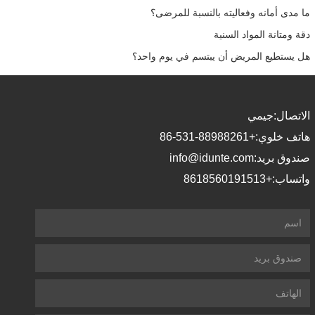
ما مدى أمانه وفعاليته بالنسبة للمرضى؟
دقة ومتانة المواد السنية
هل يستطيع المريض أن يبتسم في يوم واحد؟
الاتصال:
جيمي
هاتف خلوي:
+86-531-88988261
صندوق بريد:
info@idunte.com
واتساب:
+8618560191513