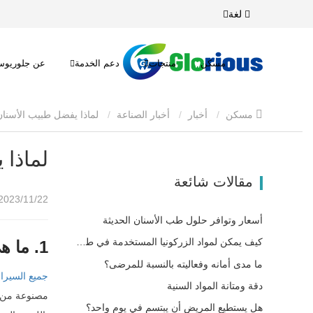
لغة
مسكن
منتجات
دعم الخدمة
عن جلوريو
مسكن
أخبار
أخبار الصناعة
لماذا يفضل طبيب الأسنان أسنان الزركونيا؟
لماذا 
مقالات شائعة
2023/11/22 10:21
أسعار وتوافر حلول طب الأسنان الحديثة
كيف يمكن لمواد الزركونيا المستخدمة في طب الأسنان أن تساهم في نجاحك؟
1. ما هي أسنان سيراميك الزركونيا
ما مدى أمانه وفعاليته بالنسبة للمرضى؟
جميع السيرا
دقة ومتانة المواد السنية
هل يستطيع المريض أن يبتسم في يوم واحد؟