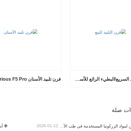
فرن التلبيد السريع/البطيء الرائع للأسنان
فرن تلبيد الأسنان Glorious F5 Pro
فرن التلبيد السريع/البطيء الرائع للأسنان
فرن تلبيد الأسنان Glorious F5 Pro
آن
اتصل الآن
ذات صلة
2026-01-12
كيف يمكن لمواد الزركونيا المستخدمة في طب الأسنان أن تساهم في نجاحك؟
أس