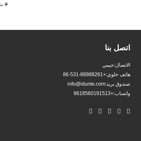
ما
اتصل بنا
الاتصال:
جيمي
هاتف خلوي:
+86-531-88988261
صندوق بريد:
info@idunte.com
واتساب:
+8618560191513