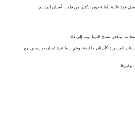
تحقيق قوة عالية للغاية دون الكثير من طحن أسنان المريض
نتظمة، ونقص تنسج المينا، وما إلى ذلك.
لأسنان المفقودة كأسنان حافظة، ويتم ربط عدة تيجان بورسلين مع
 وغيرها.