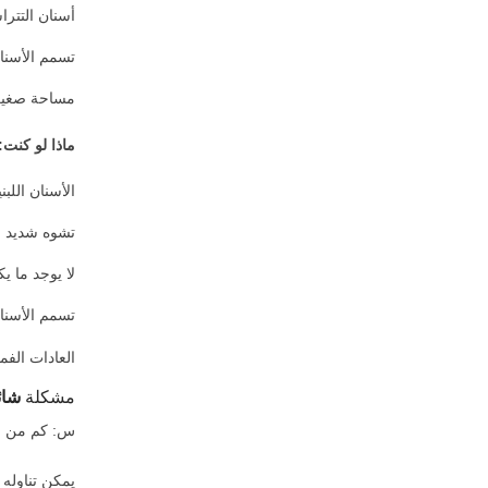
أسنان التترا
تسمم الأسنان
مساحة صغيرة
ماذا لو كنت:
الأسنان اللب
تشوه شديد في
لا يوجد ما يك
تسمم الأسنان
العادات الفم
مشكلة
شائ
س: كم من ال