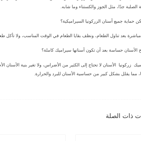
 الصلبة جدًا، مثل الجوز والكستناء وما شابه.
 حماية جميع أسنان الزركونيا السيراميكية؟
شرة بعد تناول الطعام، ونظف بقايا الطعام في الوقت المناسب، ولا تأكل طعامًا با
الأسنان حساسة بعد أن تكون أسنانها سيراميك كاملة؟
يك زركونيا الأسنان لا تحتاج إلى الكثير من الأضراس، ولا تغير بنية الأسنان ال
، مما يقلل بشكل كبير من حساسية الأسنان للبرد والحرارة.
ات ذات الصلة