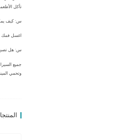
تأكل الأطعمة
س: كيف يمكن
اغسل فمك مبا
س: هل تصبح 
جميع السيرام
وتحمي المينا
المنتج