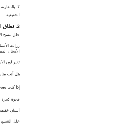
7. بالمقارن
الحقيقية.
3. نطاق التكيف
خلل تنسج الأ
زراعة الأسنا
الأسنان المف
تغير لون الأ
هل أنت مناس
إذا كنت بصح
فجوة كبيرة ب
أسنان خفيفة 
خلل التنسج ا