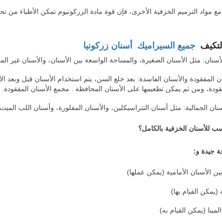
ة مع مواد الترميم الخزفية الأخرى، فإن قوة مادة الزركونيوم تمكن الأطباء من 
جميع السيراميك
أسنان زركونيا
سنان: مثل الأسنان الصغيرة، والمساحة الواسعة بين الأسنان، والأسنان غير الم
ن المفقودة والأسنان الفاسدة: بعد خلع السن، يتم استخدام الأسنان قبل وبعد ا
قودة، ومن ثم يمكن تطعيمها على الأسنان المحافظة . مجمع الأسنان المفقودة.
سنان الجمالية: مثل أسنان التتراسيكلين، والأسنان المفلورة، وأسنان اللب الميت،
ب للأسنان الخزفية بالكامل؟
ة جيدة و:
ين الأسنان الأمامية (يمكن عملها)
(يمكن القيام بها)
لمينا (يمكن القيام به)