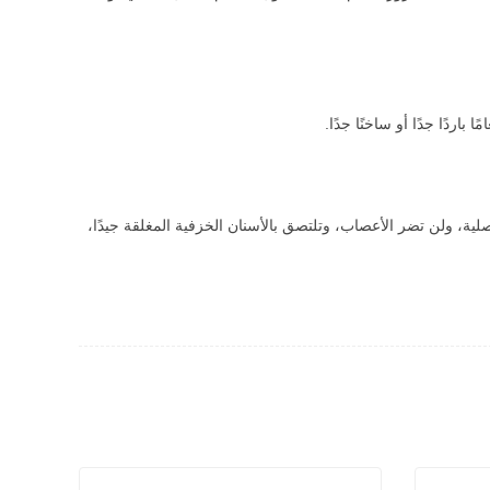
ردًا جدًا أو ساخنًا جدًا.
أصلية، ولن تضر الأعصاب، وتلتصق بالأسنان الخزفية المغلقة جيدًا،