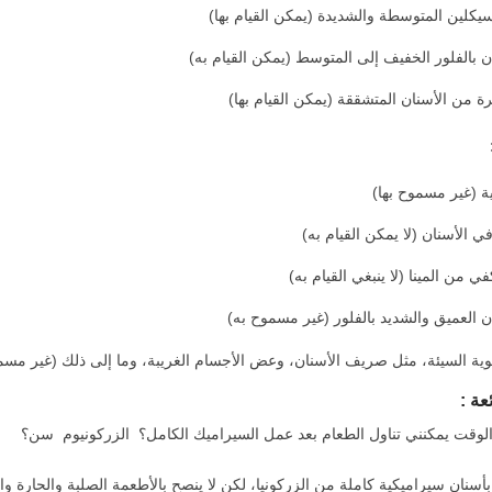
سيكلين المتوسطة والشديدة (يمكن القيام بها)
 بالفلور الخفيف إلى المتوسط ​​(يمكن القيام به)
 من الأسنان المتشققة (يمكن القيام بها)
نية (غير مسموح بها)
 الأسنان (لا يمكن القيام به)
في من المينا (لا ينبغي القيام به)
 العميق والشديد بالفلور (غير مسموح به)
وية السيئة، مثل صريف الأسنان، وعض الأجسام الغريبة، وما إلى ذلك (غير مسمو
عة
:
وقت يمكنني تناول الطعام بعد عمل السيراميك الكامل؟ الزركونيوم سن؟