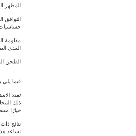
المظهر ال
التوافق ال
حساسيات
مقاومة الت
المدى الط
الطحن الد
فيما يلي 
تعدد الاس
ذلك التيج
خيارًا مفض
نتائج ذات
تساعد هذه