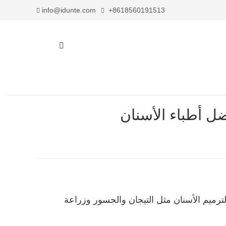
info@idunte.com
+8618560191513
فضل أطباء الأسنان
ية لترميم الأسنان مثل التيجان والجسور وزراعة