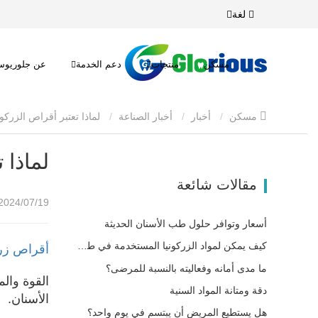
لغة
مسكن
منتجات
دعم الخدمة
عن جلوريو
مسكن
أخبار
أخبار الصناعة
لماذا تعتبر أقراص الزركونيا الخيار الأول لأفضل أطباء الأسنان
لماذا 
مقالات شائعة
2024/07/19 11:46
أسعار وتوافر حلول طب الأسنان الحديثة
كيف يمكن لمواد الزركونيا المستخدمة في طب الأسنان أن تساهم في نجاحك؟
أقراص زرك
ما مدى أمانه وفعاليته بالنسبة للمرضى؟
القوة والم
دقة ومتانة المواد السنية
الأسنان.
هل يستطيع المريض أن يبتسم في يوم واحد؟