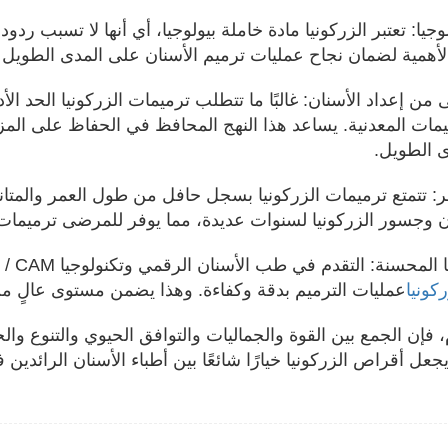
وجيا: تعتبر الزركونيا مادة خاملة بيولوجيا، أي أنها لا تسبب ر
غ الأهمية لضمان نجاح عمليات ترميم الأسنان على المدى الطويل
ى من إعداد الأسنان: غالبًا ما تتطلب ترميمات الزركونيا الحد ال
يمات المعدنية. يساعد هذا النهج المحافظ في الحفاظ على المزي
 الطويل.
: تتمتع ترميمات الزركونيا بسجل حافل من طول العمر والمتانة
ن وجسور الزركونيا لسنوات عديدة، مما يوفر للمرضى ترميمات
كونيا
عمليات الترميم بدقة وكفاءة. وهذا يضمن مستوى عالٍ من 
 فإن الجمع بين القوة والجماليات والتوافق الحيوي والتنوع وال
عل أقراص الزركونيا خيارًا شائعًا بين أطباء الأسنان الرائدين