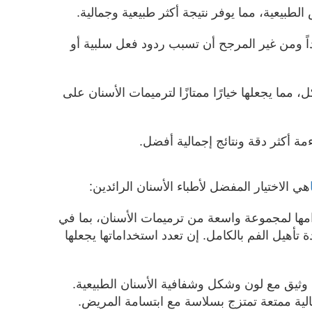
طبيعية، مما يوفر نتيجة أكثر طبيعية وجمالية.
يداً ومن غير المرجح أن تسبب ردود فعل سلبية أو
كل، مما يجعلها خيارًا ممتازًا لترميمات الأسنان على
ة أكثر دقة ونتائج إجمالية أفضل.
هي الاختيار المفضل لأطباء الأسنان الرائدين:
امها لمجموعة واسعة من ترميمات الأسنان، بما في
تأهيل الفم بالكامل. إن تعدد استخداماتها يجعلها
ثيق مع لون وشكل وشفافية الأسنان الطبيعية.
الية ممتعة تمتزج بسلاسة مع ابتسامة المريض.