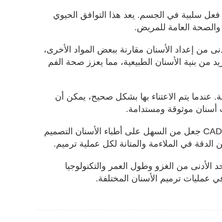
دود فعل سلبية في الجسم. يعد هذا التوافق الحيوي
 والصحة العامة للمريض.
أدنى من إعداد الأسنان مقارنة ببعض المواد الأخرى،
د من بنية الأسنان الطبيعية، مما يعزز صحة الفم
. عندما يتم الاعتناء بها بشكل صحيح، يمكن أن
 أسنان موثوقة ومستدامة.
التكنولوجيا المحسنة: التقدم في طب الأسنان الرقمي وتكنولوجيا CAD / CAM جعل من السهل على أطباء الأسنان التصميم
الدقة في الملاءمة والمتانة لكل عملية ترميم.
حد الأدنى من الغزو وطول العمر والتكنولوجيا
 في عمليات ترميم الأسنان المختلفة.