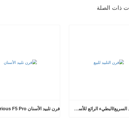
ات ذات الصلة
فرن التلبيد السريع/البطيء الرائع للأسنان
فرن تلبيد الأسنان Glorious F5 Pro
فرن التلبيد السريع/البطيء الرائع للأسنان
فرن تلبيد الأسنان Glorious F5 Pro