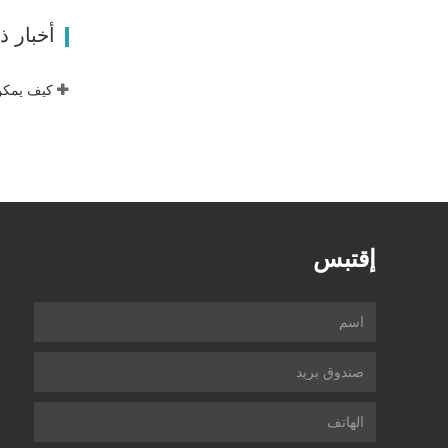
اتصل ال
أخبار 
إقتبس